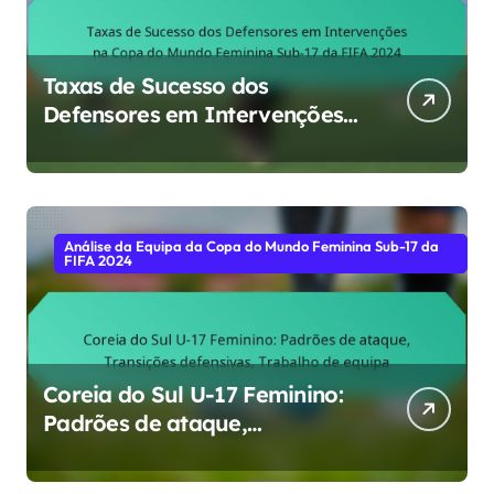
Taxas de Sucesso dos
Defensores em Intervenções
na Copa do Mundo Feminina
Sub-17 da FIFA 2024
Análise da Equipa da Copa do Mundo Feminina Sub-17 da
FIFA 2024
Coreia do Sul U-17 Feminino:
Padrões de ataque,
Transições defensivas,
Trabalho de equipa