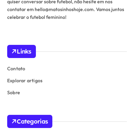
quiser conversar sobre futebol, não hesite em nos
contatar em
hello@matosinhoshoje.com
. Vamos juntos
celebrar o futebol feminino!
Links
Contato
Explorar artigos
Sobre
Categorias