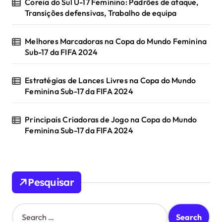
Coreia do Sul U-17 Feminino: Padrões de ataque,
Transições defensivas, Trabalho de equipa
Melhores Marcadoras na Copa do Mundo Feminina
Sub-17 da FIFA 2024
Estratégias de Lances Livres na Copa do Mundo
Feminina Sub-17 da FIFA 2024
Principais Criadoras de Jogo na Copa do Mundo
Feminina Sub-17 da FIFA 2024
Pesquisar
S
e