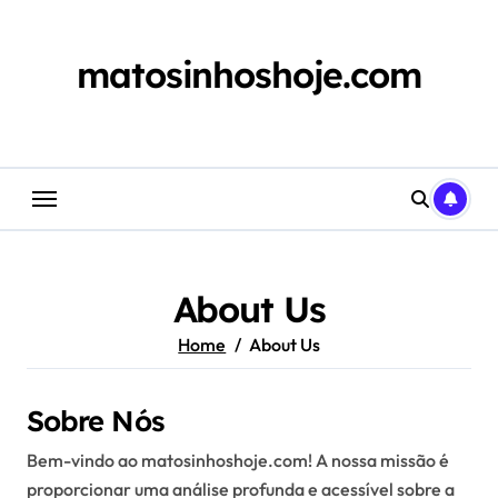
Skip
to
content
matosinhoshoje.com
About Us
Home
About Us
Sobre Nós
Bem-vindo ao matosinhoshoje.com! A nossa missão é
proporcionar uma análise profunda e acessível sobre a