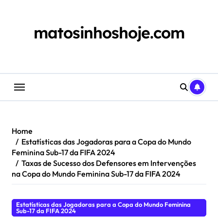
Skip
to
content
matosinhoshoje.com
Home
Estatísticas das Jogadoras para a Copa do Mundo
Feminina Sub-17 da FIFA 2024
Taxas de Sucesso dos Defensores em Intervenções
na Copa do Mundo Feminina Sub-17 da FIFA 2024
Estatísticas das Jogadoras para a Copa do Mundo Feminina
Sub-17 da FIFA 2024