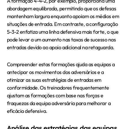
A formação 4-4-2, por exemplo, proporciona uma
abordagem equilibrada, permitindo que os defesas
mantenham largura enquanto apoiam os médios em
situações de entrada. Em contraste, a configuração
5-3-2 enfatiza uma linha defensiva mais forte, o que
pode levar a um aumento nas taxas de sucesso nas
entradas devido ao apoio adicional na retaguarda.
Compreender estas formações ajuda as equipas a
antecipar os movimentos dos adversários e a
otimizar as suas estratégias de entradas em
conformidade. Os treinadores frequentemente
ajustam as formações com base nas forças e
fraquezas da equipa adversária para melhorar a
eficácia defensiva.
Análise das estratégias das equipas