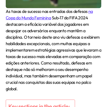
As taxas de sucesso nas entradas dos defesas
na
Copa do Mundo Feminina
Sub-17 da FIFA 2024
destacam a eficácia variável dos jogadores em
despojar os adversários enquanto mantêm a
disciplina. O torneio deste ano viu defesas a exibirem
habilidades excepcionais, com muitas equipas a
implementarem estratégias agressivas que levaram a
taxas de sucesso mais elevadas em comparação com
edições anteriores. Como resultado, defesas em
destaque não só melhoram o seu desempenho
individual, mas também desempenham um papel
crucial nas conquistas das suas equipas no palco
global.
Key sections in the article: